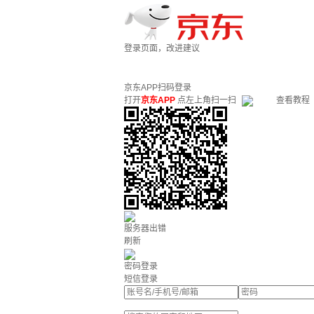
登录页面，改进建议
京东APP扫码登录
打开
京东APP
点左上角扫一扫
查看教程
服务器出错
刷新
密码登录
短信登录