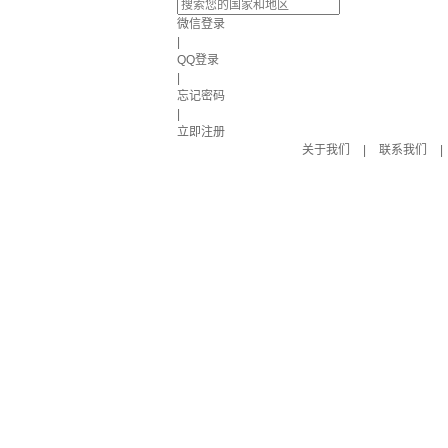
微信登录
|
QQ登录
|
忘记密码
|
立即注册
关于我们
|
联系我们
|