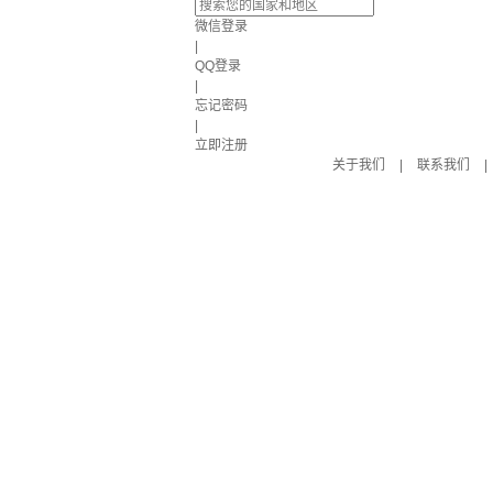
微信登录
|
QQ登录
|
忘记密码
|
立即注册
关于我们
|
联系我们
|