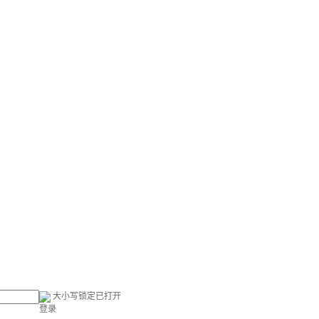
大小写锁定已打开
登录