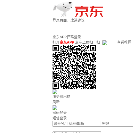
登录页面，改进建议
京东APP扫码登录
打开
京东APP
点左上角扫一扫
查看教程
服务器出错
刷新
密码登录
短信登录