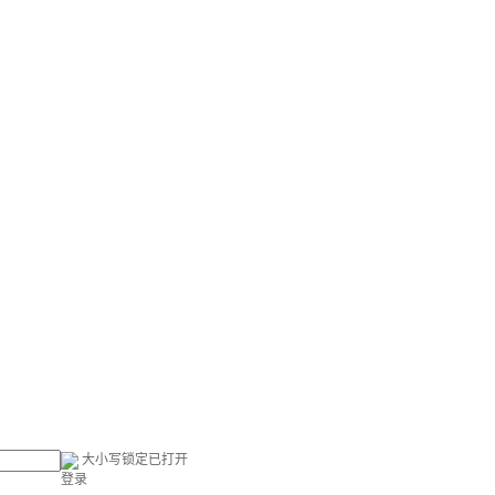
大小写锁定已打开
登录