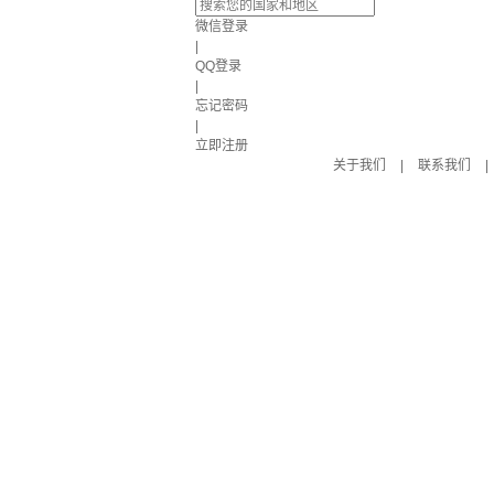
微信登录
|
QQ登录
|
忘记密码
|
立即注册
关于我们
|
联系我们
|