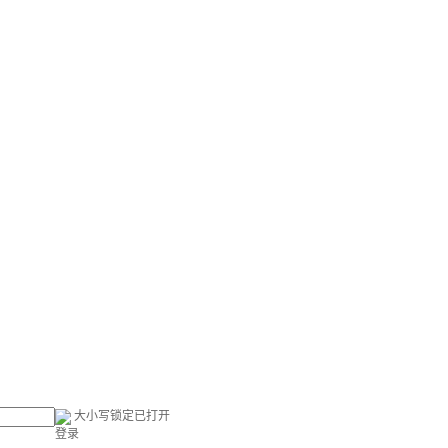
大小写锁定已打开
登录