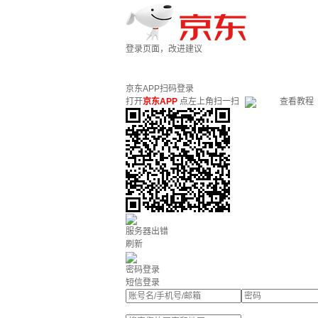
登录页面，改进建议
京东APP扫码登录
打开
京东APP
点左上角扫一扫
查看教程
服务器出错
刷新
密码登录
短信登录