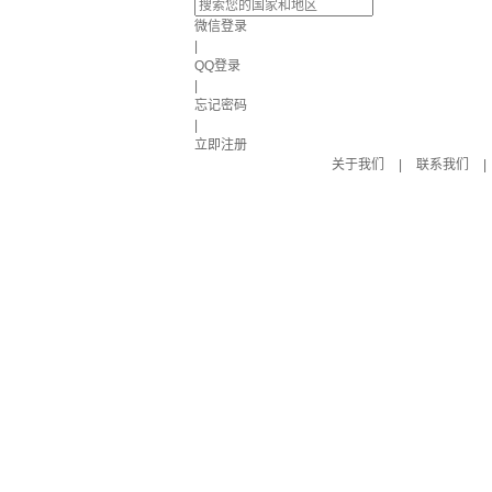
微信登录
|
QQ登录
|
忘记密码
|
立即注册
关于我们
|
联系我们
|