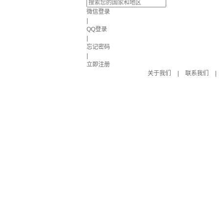
微信登录
|
QQ登录
|
忘记密码
|
立即注册
关于我们
|
联系我们
|