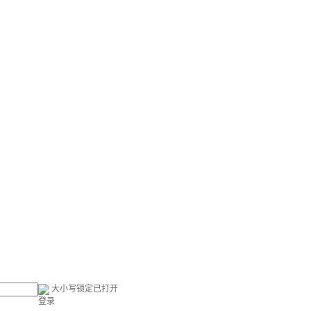
大小写锁定已打开
登录