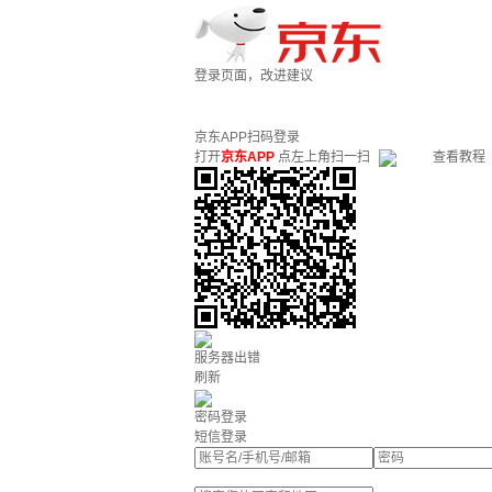
登录页面，改进建议
京东APP扫码登录
打开
京东APP
点左上角扫一扫
查看教程
服务器出错
刷新
密码登录
短信登录