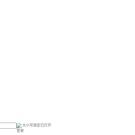
大小写锁定已打开
登录