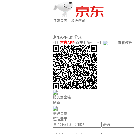
登录页面，改进建议
京东APP扫码登录
打开
京东APP
点左上角扫一扫
查看教程
服务器出错
刷新
密码登录
短信登录