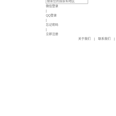
微信登录
|
QQ登录
|
忘记密码
|
立即注册
关于我们
|
联系我们
|