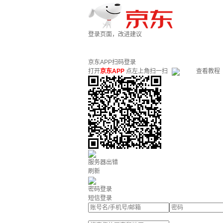
登录页面，改进建议
京东APP扫码登录
打开
京东APP
点左上角扫一扫
查看教程
服务器出错
刷新
密码登录
短信登录