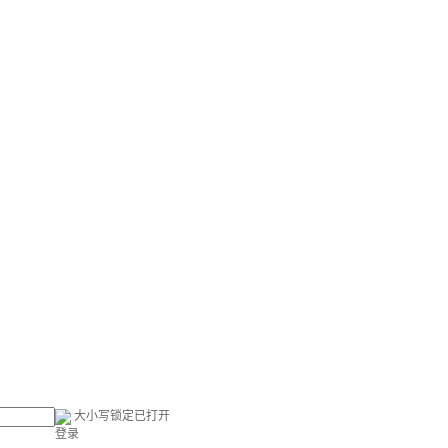
大小写锁定已打开
登录