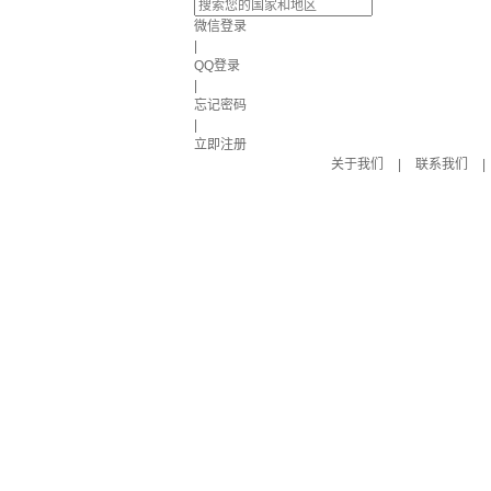
微信登录
|
QQ登录
|
忘记密码
|
立即注册
关于我们
|
联系我们
|