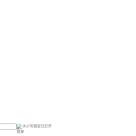
大小写锁定已打开
登录