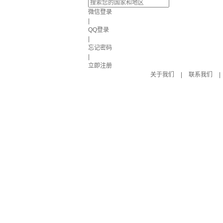
微信登录
|
QQ登录
|
忘记密码
|
立即注册
关于我们
|
联系我们
|