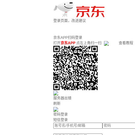
登录页面，改进建议
京东APP扫码登录
打开
京东APP
点左上角扫一扫
查看教程
服务器出错
刷新
密码登录
短信登录