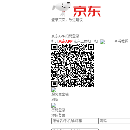
登录页面，改进建议
京东APP扫码登录
打开
京东APP
点左上角扫一扫
查看教程
服务器出错
刷新
密码登录
短信登录