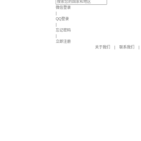
微信登录
|
QQ登录
|
忘记密码
|
立即注册
关于我们
|
联系我们
|