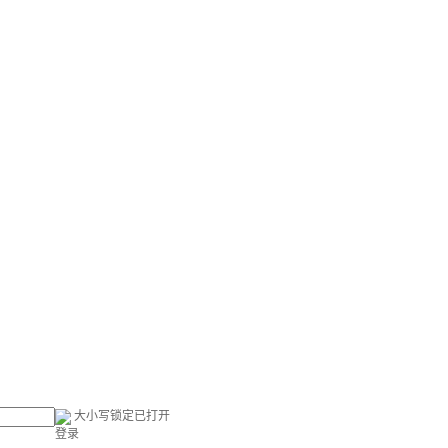
大小写锁定已打开
登录