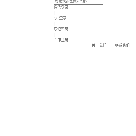
微信登录
|
QQ登录
|
忘记密码
|
立即注册
关于我们
|
联系我们
|