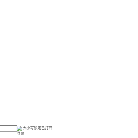
大小写锁定已打开
登录