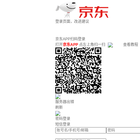
登录页面，改进建议
京东APP扫码登录
打开
京东APP
点左上角扫一扫
查看教程
服务器出错
刷新
密码登录
短信登录