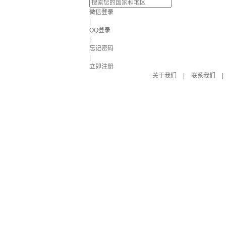
微信登录
|
QQ登录
|
忘记密码
|
立即注册
关于我们
|
联系我们
|