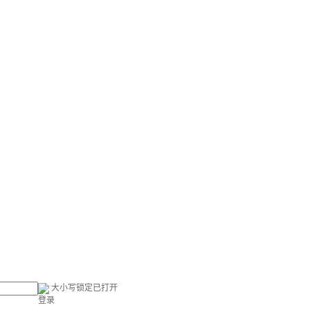
大小写锁定已打开
登录