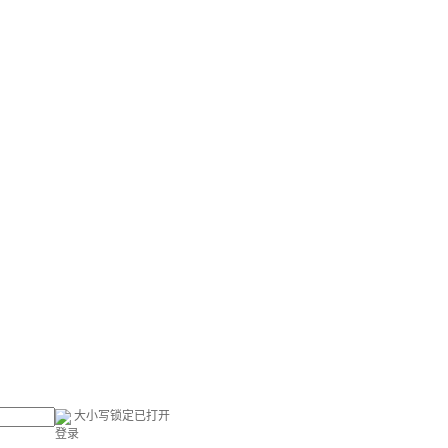
大小写锁定已打开
登录