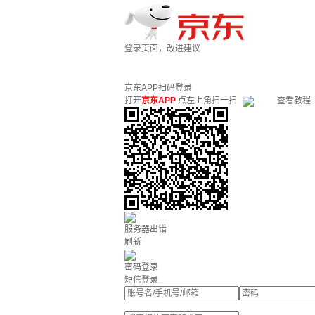
登录页面，改进建议
京东APP扫码登录
打开
京东APP
点左上角扫一扫
查看教程
服务器出错
刷新
密码登录
短信登录