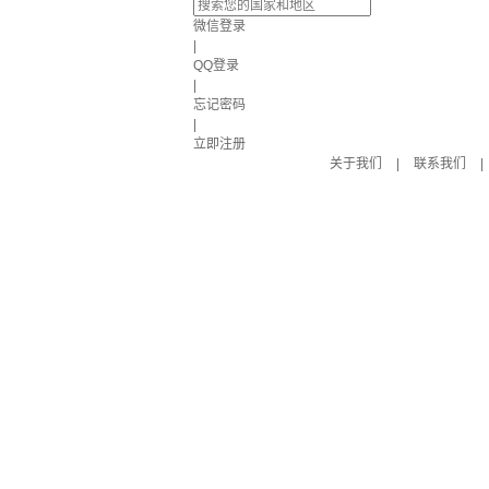
微信登录
|
QQ登录
|
忘记密码
|
立即注册
关于我们
|
联系我们
|