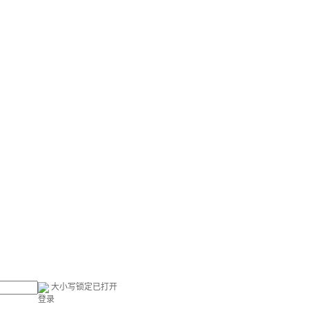
大小写锁定已打开
登录