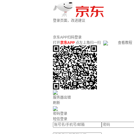
登录页面，改进建议
京东APP扫码登录
打开
京东APP
点左上角扫一扫
查看教程
服务器出错
刷新
密码登录
短信登录