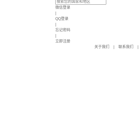
微信登录
|
QQ登录
|
忘记密码
|
立即注册
关于我们
|
联系我们
|