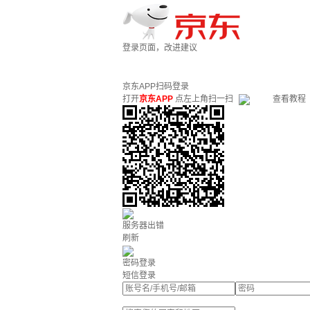
登录页面，改进建议
京东APP扫码登录
打开
京东APP
点左上角扫一扫
查看教程
服务器出错
刷新
密码登录
短信登录