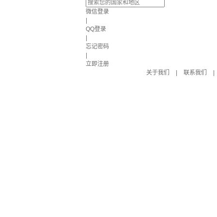
微信登录
|
QQ登录
|
忘记密码
|
立即注册
关于我们
|
联系我们
|