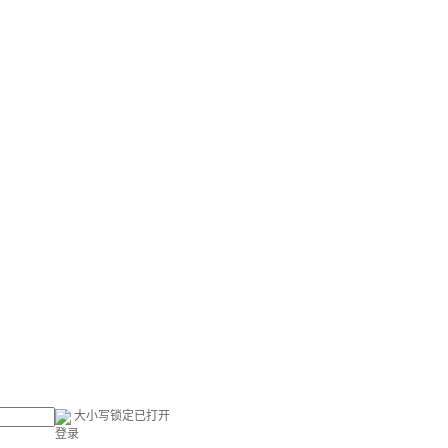
大小写锁定已打开
登录