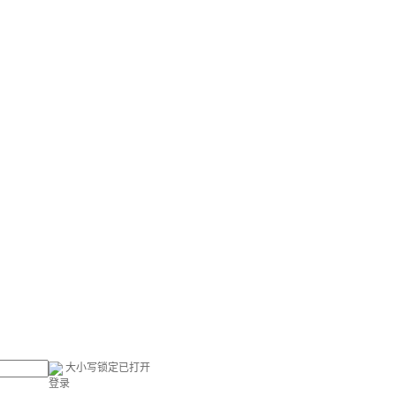
大小写锁定已打开
登录