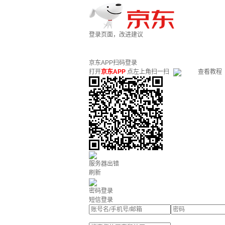
登录页面，改进建议
京东APP扫码登录
打开
京东APP
点左上角扫一扫
查看教程
服务器出错
刷新
密码登录
短信登录