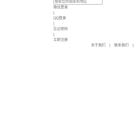
微信登录
|
QQ登录
|
忘记密码
|
立即注册
关于我们
|
联系我们
|