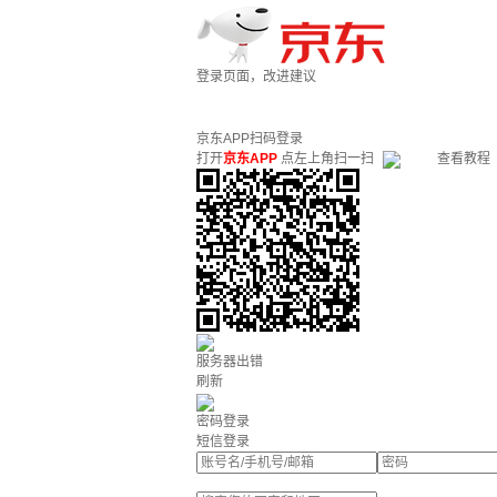
登录页面，改进建议
京东APP扫码登录
打开
京东APP
点左上角扫一扫
查看教程
服务器出错
刷新
密码登录
短信登录