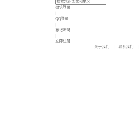
微信登录
|
QQ登录
|
忘记密码
|
立即注册
关于我们
|
联系我们
|