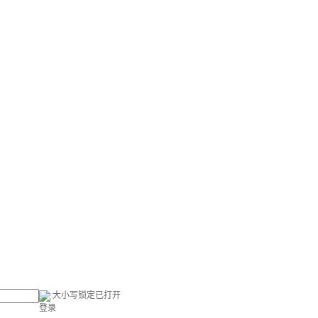
大小写锁定已打开
登录