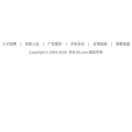
人才招聘
|
商家入驻
|
广告服务
|
手机京东
|
友情链接
|
销售联盟
Copyright © 2004-
2026
京东JD.com 版权所有