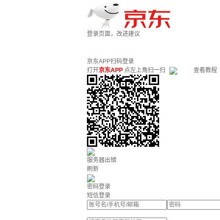
登录页面，改进建议
京东APP扫码登录
打开
京东APP
点左上角扫一扫
查看教程
服务器出错
刷新
密码登录
短信登录