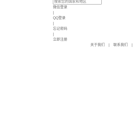
微信登录
|
QQ登录
|
忘记密码
|
立即注册
关于我们
|
联系我们
|