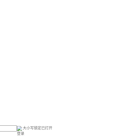
大小写锁定已打开
登录