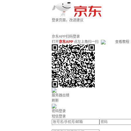
登录页面，改进建议
京东APP扫码登录
打开
京东APP
点左上角扫一扫
查看教程
服务器出错
刷新
密码登录
短信登录