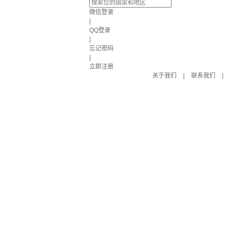
微信登录
|
QQ登录
|
忘记密码
|
立即注册
关于我们
|
联系我们
|