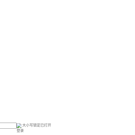
大小写锁定已打开
登录