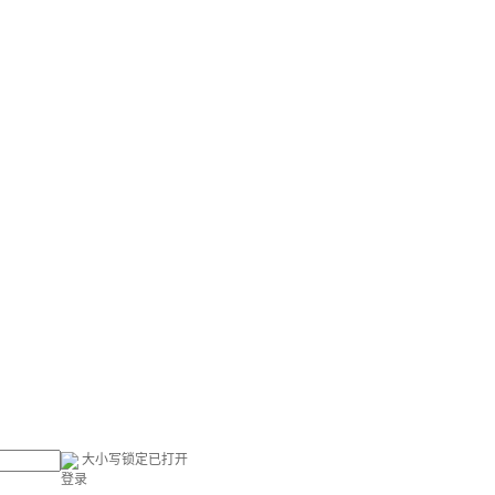
大小写锁定已打开
登录