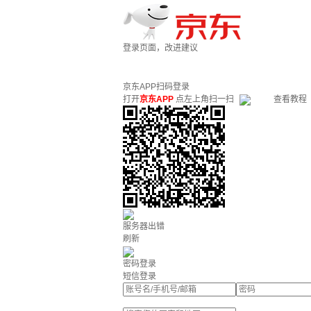
登录页面，改进建议
京东APP扫码登录
打开
京东APP
点左上角扫一扫
查看教程
服务器出错
刷新
密码登录
短信登录