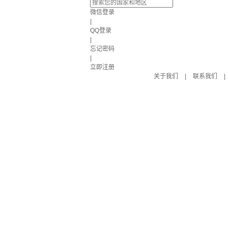
微信登录
|
QQ登录
|
忘记密码
|
立即注册
关于我们
|
联系我们
|