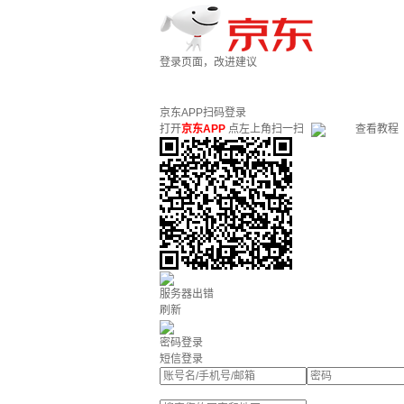
登录页面，改进建议
京东APP扫码登录
打开
京东APP
点左上角扫一扫
查看教程
服务器出错
刷新
密码登录
短信登录