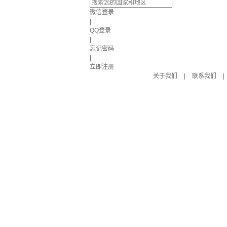
微信登录
|
QQ登录
|
忘记密码
|
立即注册
关于我们
|
联系我们
|