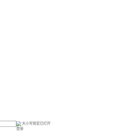
大小写锁定已打开
登录