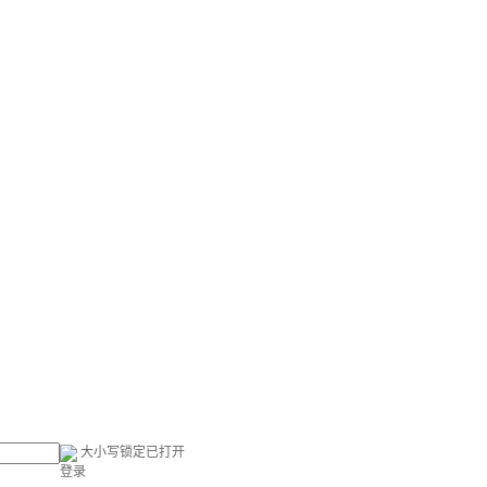
大小写锁定已打开
登录