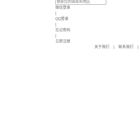
微信登录
|
QQ登录
|
忘记密码
|
立即注册
关于我们
|
联系我们
|