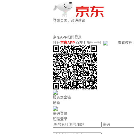
登录页面，改进建议
京东APP扫码登录
打开
京东APP
点左上角扫一扫
查看教程
服务器出错
刷新
密码登录
短信登录