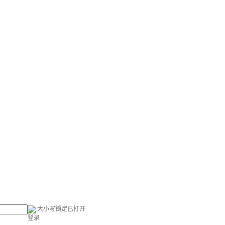
大小写锁定已打开
登录