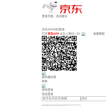
登录页面，改进建议
京东APP扫码登录
打开
京东APP
点左上角扫一扫
查看教程
服务器出错
刷新
密码登录
短信登录