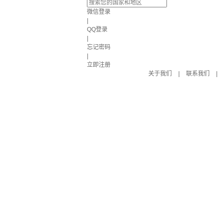
微信登录
|
QQ登录
|
忘记密码
|
立即注册
关于我们
|
联系我们
|