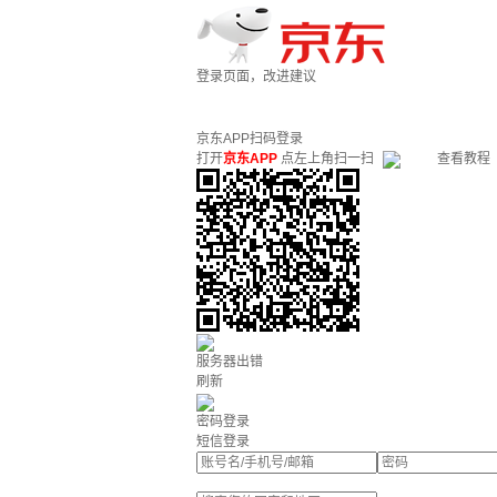
登录页面，改进建议
京东APP扫码登录
打开
京东APP
点左上角扫一扫
查看教程
服务器出错
刷新
密码登录
短信登录