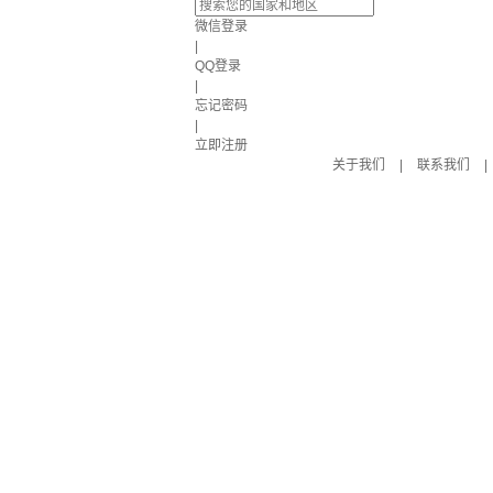
微信登录
|
QQ登录
|
忘记密码
|
立即注册
关于我们
|
联系我们
|