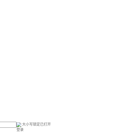
大小写锁定已打开
登录