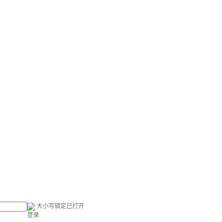
大小写锁定已打开
登录