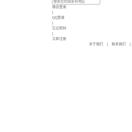
微信登录
|
QQ登录
|
忘记密码
|
立即注册
关于我们
|
联系我们
|