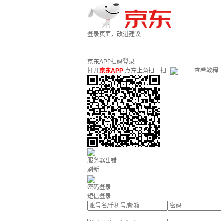
登录页面，改进建议
京东APP扫码登录
打开
京东APP
点左上角扫一扫
查看教程
服务器出错
刷新
密码登录
短信登录