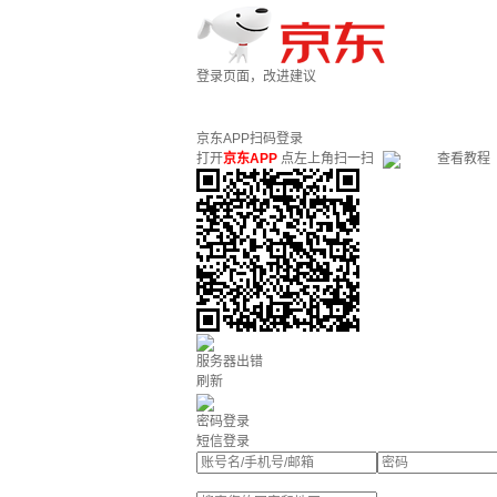
登录页面，改进建议
京东APP扫码登录
打开
京东APP
点左上角扫一扫
查看教程
服务器出错
刷新
密码登录
短信登录