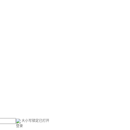
大小写锁定已打开
登录