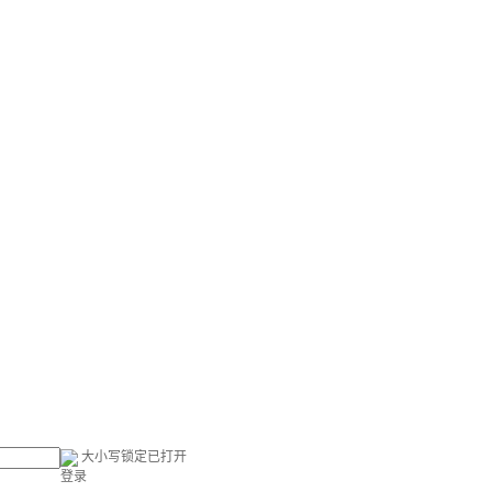
大小写锁定已打开
登录