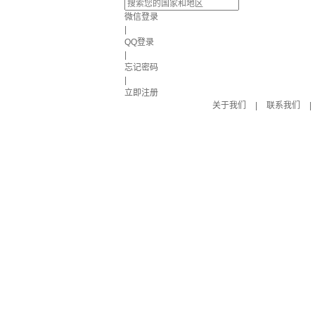
微信登录
|
QQ登录
|
忘记密码
|
立即注册
关于我们
|
联系我们
|