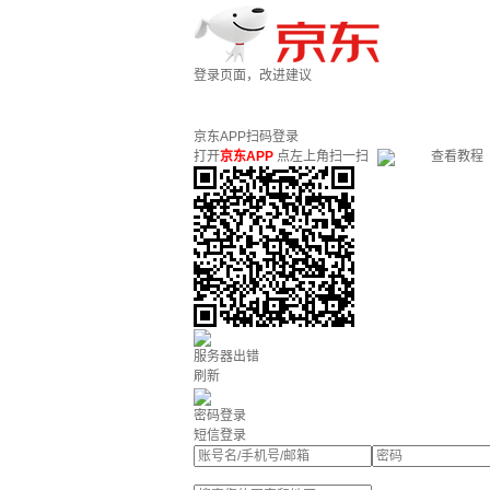
登录页面，改进建议
京东APP扫码登录
打开
京东APP
点左上角扫一扫
查看教程
服务器出错
刷新
密码登录
短信登录