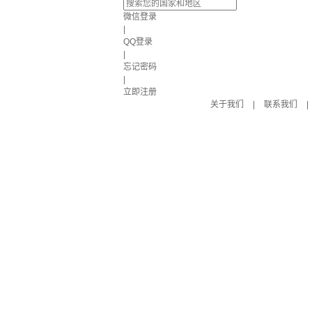
微信登录
|
QQ登录
|
忘记密码
|
立即注册
关于我们
|
联系我们
|