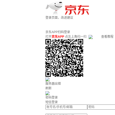
登录页面，改进建议
京东APP扫码登录
打开
京东APP
点左上角扫一扫
查看教程
服务器出错
刷新
密码登录
短信登录