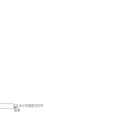
大小写锁定已打开
登录