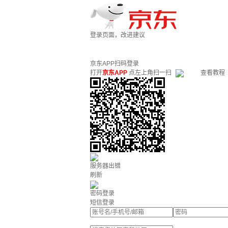
登录页面，改进建议
京东APP扫码登录
打开
京东APP
点左上角扫一扫
查看教程
服务器出错
刷新
密码登录
短信登录