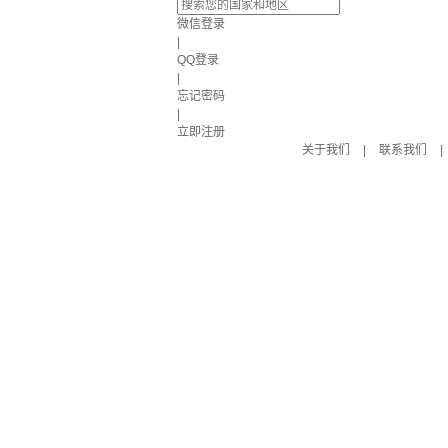
微信登录
|
QQ登录
|
忘记密码
|
立即注册
关于我们
|
联系我们
|