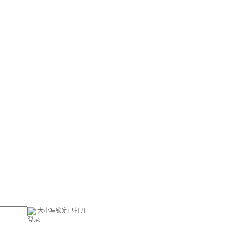
大小写锁定已打开
登录