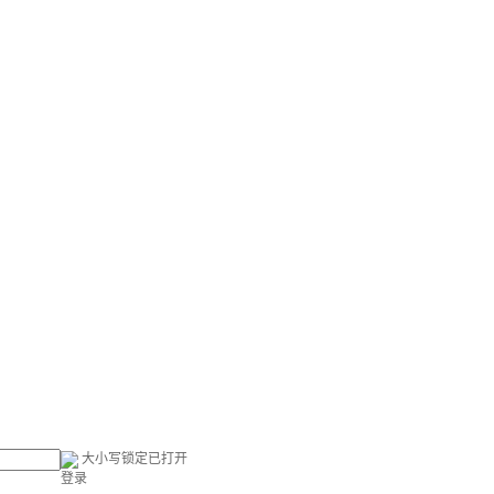
大小写锁定已打开
登录