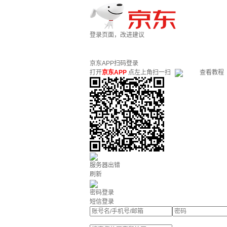
登录页面，改进建议
京东APP扫码登录
打开
京东APP
点左上角扫一扫
查看教程
服务器出错
刷新
密码登录
短信登录