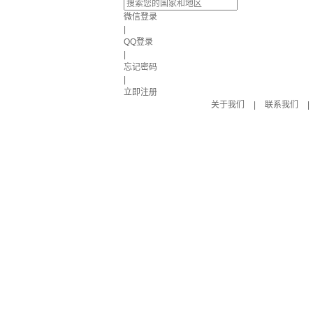
微信登录
|
QQ登录
|
忘记密码
|
立即注册
关于我们
|
联系我们
|