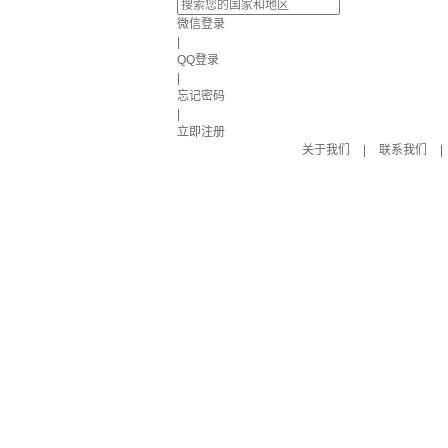
微信登录
|
QQ登录
|
忘记密码
|
立即注册
关于我们
|
联系我们
|