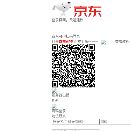
登录页面，改进建议
京东APP扫码登录
打开
京东APP
点左上角扫一扫
查看教程
服务器出错
刷新
密码登录
短信登录