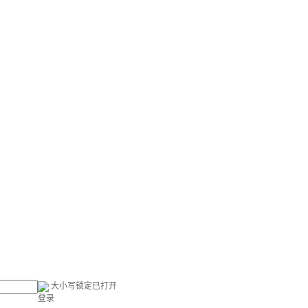
大小写锁定已打开
登录