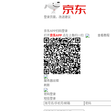
登录页面，改进建议
京东APP扫码登录
打开
京东APP
点左上角扫一扫
查看教程
服务器出错
刷新
密码登录
短信登录