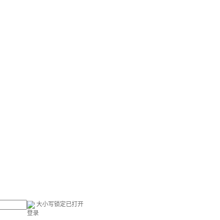
大小写锁定已打开
登录