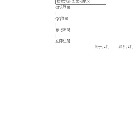
微信登录
|
QQ登录
|
忘记密码
|
立即注册
关于我们
|
联系我们
|