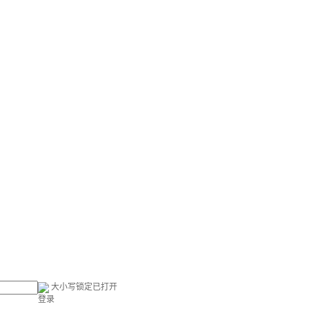
大小写锁定已打开
登录