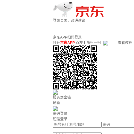
登录页面，改进建议
京东APP扫码登录
打开
京东APP
点左上角扫一扫
查看教程
服务器出错
刷新
密码登录
短信登录