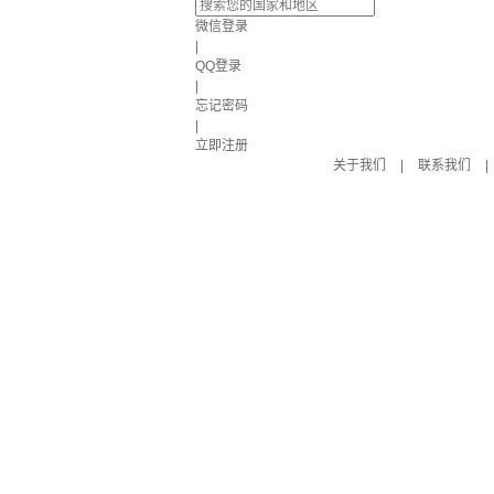
微信登录
|
QQ登录
|
忘记密码
|
立即注册
关于我们
|
联系我们
|