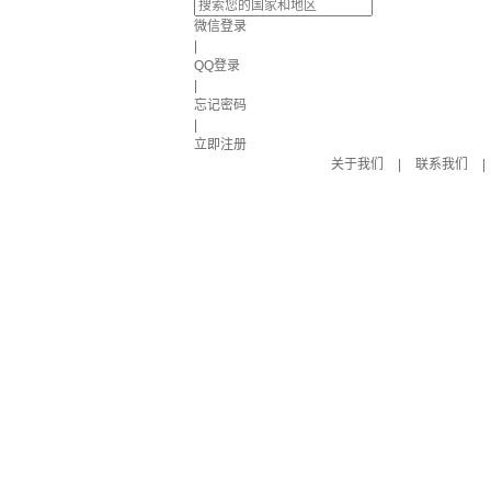
微信登录
|
QQ登录
|
忘记密码
|
立即注册
关于我们
|
联系我们
|