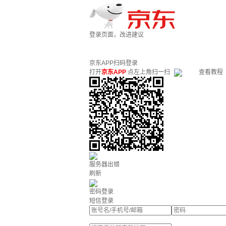
登录页面，改进建议
京东APP扫码登录
打开
京东APP
点左上角扫一扫
查看教程
服务器出错
刷新
密码登录
短信登录