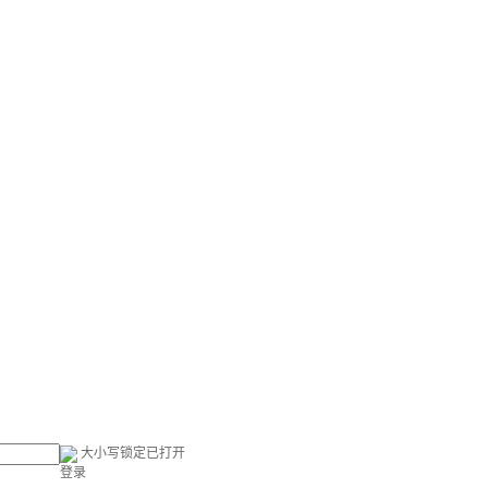
大小写锁定已打开
登录