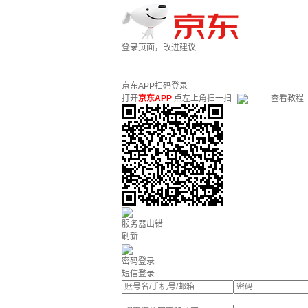
登录页面，改进建议
京东APP扫码登录
打开
京东APP
点左上角扫一扫
查看教程
服务器出错
刷新
密码登录
短信登录