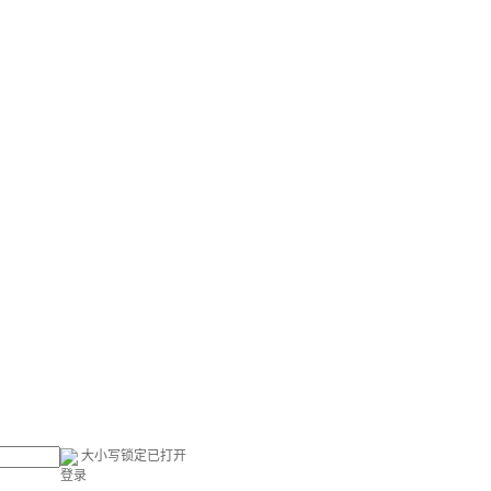
大小写锁定已打开
登录