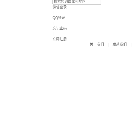
微信登录
|
QQ登录
|
忘记密码
|
立即注册
关于我们
|
联系我们
|