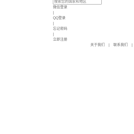
微信登录
|
QQ登录
|
忘记密码
|
立即注册
关于我们
|
联系我们
|