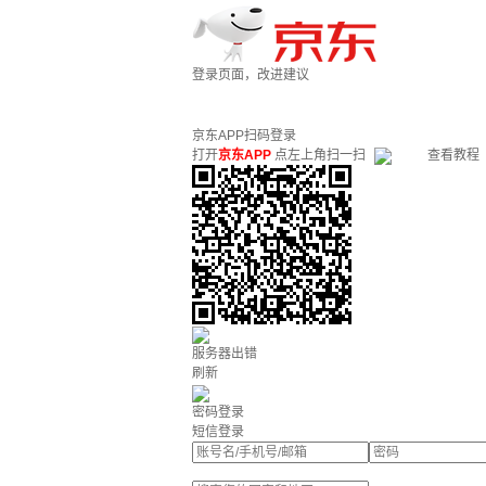
登录页面，改进建议
京东APP扫码登录
打开
京东APP
点左上角扫一扫
查看教程
服务器出错
刷新
密码登录
短信登录