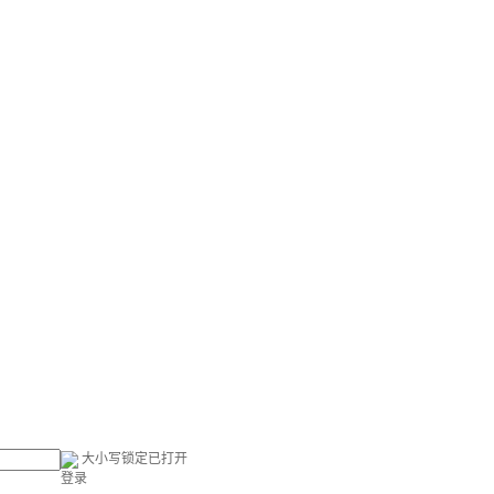
大小写锁定已打开
登录