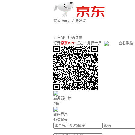
登录页面，改进建议
京东APP扫码登录
打开
京东APP
点左上角扫一扫
查看教程
服务器出错
刷新
密码登录
短信登录