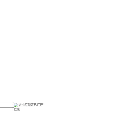
大小写锁定已打开
登录