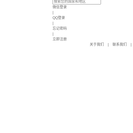
微信登录
|
QQ登录
|
忘记密码
|
立即注册
关于我们
|
联系我们
|