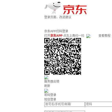
登录页面，改进建议
京东APP扫码登录
打开
京东APP
点左上角扫一扫
查看教程
服务器出错
刷新
密码登录
短信登录