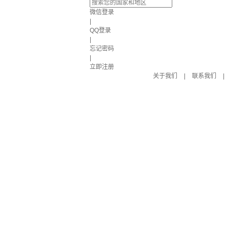
微信登录
|
QQ登录
|
忘记密码
|
立即注册
关于我们
|
联系我们
|