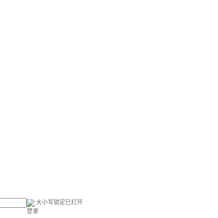
大小写锁定已打开
登录