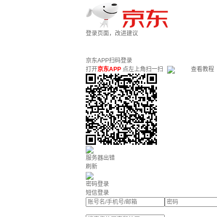
登录页面，改进建议
京东APP扫码登录
打开
京东APP
点左上角扫一扫
查看教程
服务器出错
刷新
密码登录
短信登录