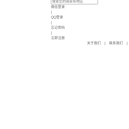
微信登录
|
QQ登录
|
忘记密码
|
立即注册
关于我们
|
联系我们
|