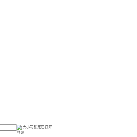
大小写锁定已打开
登录