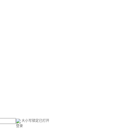
大小写锁定已打开
登录