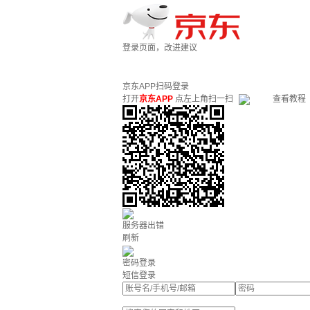
登录页面，改进建议
京东APP扫码登录
打开
京东APP
点左上角扫一扫
查看教程
服务器出错
刷新
密码登录
短信登录