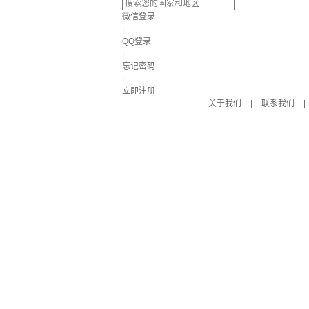
微信登录
|
QQ登录
|
忘记密码
|
立即注册
关于我们
|
联系我们
|