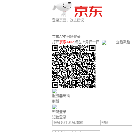
登录页面，改进建议
京东APP扫码登录
打开
京东APP
点左上角扫一扫
查看教程
服务器出错
刷新
密码登录
短信登录