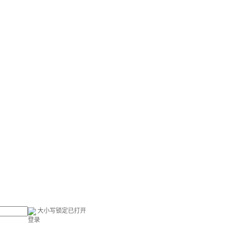
大小写锁定已打开
登录