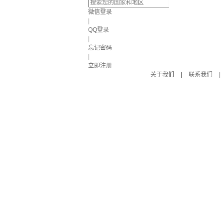
微信登录
|
QQ登录
|
忘记密码
|
立即注册
关于我们
|
联系我们
|