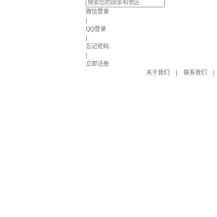
微信登录
|
QQ登录
|
忘记密码
|
立即注册
关于我们
|
联系我们
|