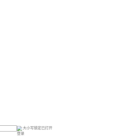
大小写锁定已打开
登录