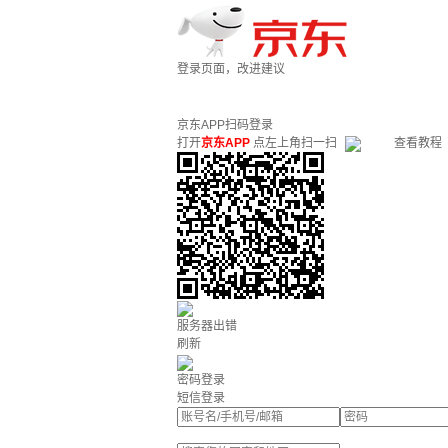
登录页面，改进建议
京东APP扫码登录
打开
京东APP
点左上角扫一扫
查看教程
服务器出错
刷新
密码登录
短信登录