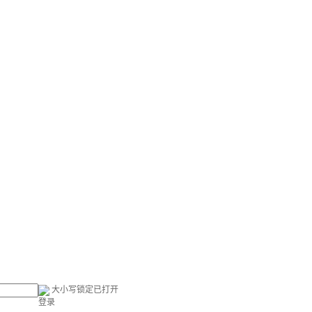
大小写锁定已打开
登录