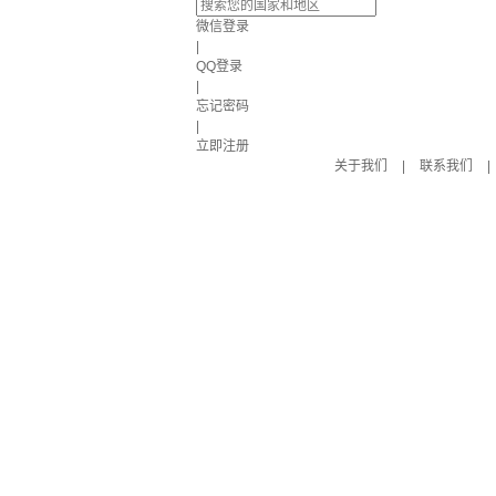
微信登录
|
QQ登录
|
忘记密码
|
立即注册
关于我们
|
联系我们
|