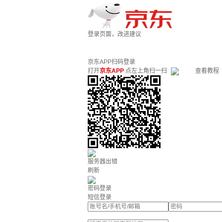
登录页面，改进建议
京东APP扫码登录
打开
京东APP
点左上角扫一扫
查看教程
服务器出错
刷新
密码登录
短信登录