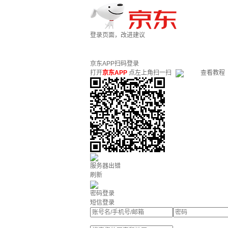
登录页面，改进建议
京东APP扫码登录
打开
京东APP
点左上角扫一扫
查看教程
服务器出错
刷新
密码登录
短信登录