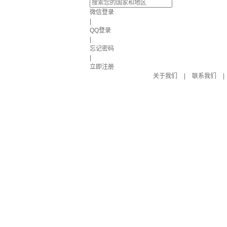
微信登录
|
QQ登录
|
忘记密码
|
立即注册
关于我们
|
联系我们
|