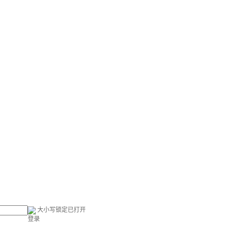
大小写锁定已打开
登录