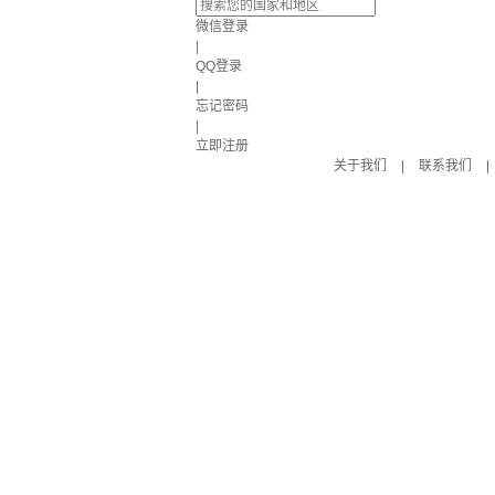
微信登录
|
QQ登录
|
忘记密码
|
立即注册
关于我们
|
联系我们
|