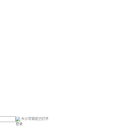
大小写锁定已打开
登录