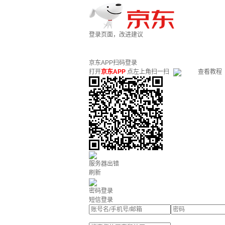
登录页面，改进建议
京东APP扫码登录
打开
京东APP
点左上角扫一扫
查看教程
服务器出错
刷新
密码登录
短信登录