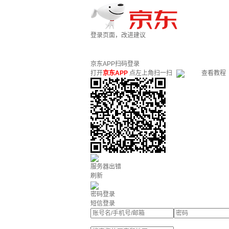
登录页面，改进建议
京东APP扫码登录
打开
京东APP
点左上角扫一扫
查看教程
服务器出错
刷新
密码登录
短信登录