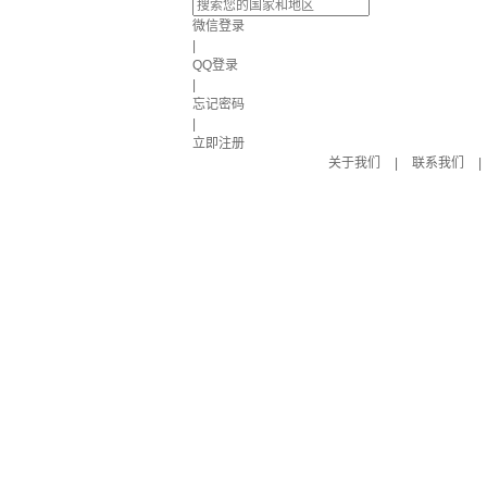
微信登录
|
QQ登录
|
忘记密码
|
立即注册
关于我们
|
联系我们
|