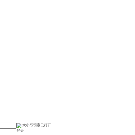
大小写锁定已打开
登录