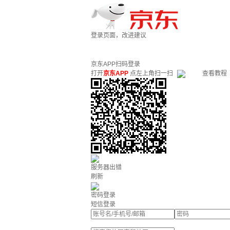
登录页面，改进建议
京东APP扫码登录
打开
京东APP
点左上角扫一扫
查看教程
服务器出错
刷新
密码登录
短信登录