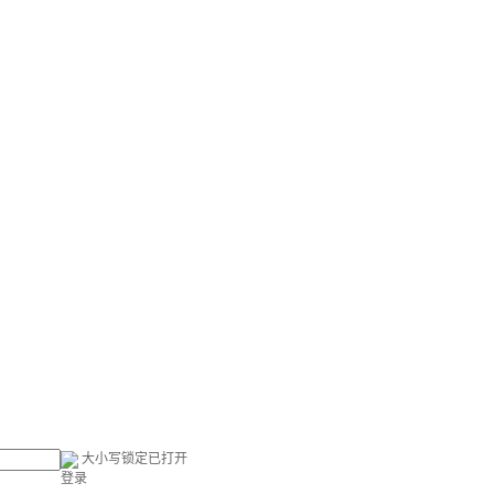
大小写锁定已打开
登录