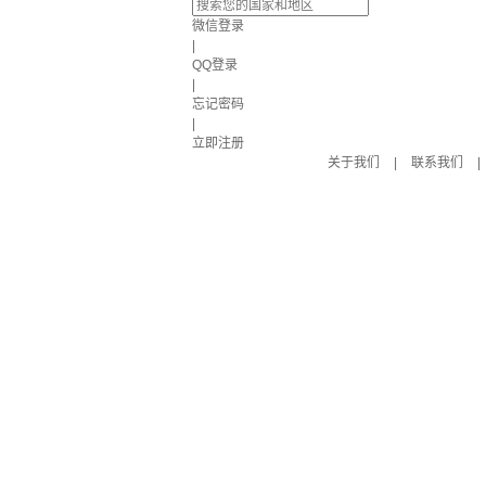
微信登录
|
QQ登录
|
忘记密码
|
立即注册
关于我们
|
联系我们
|