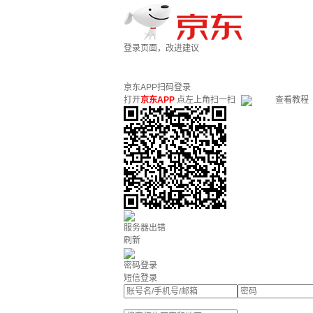
登录页面，改进建议
京东APP扫码登录
打开
京东APP
点左上角扫一扫
查看教程
服务器出错
刷新
密码登录
短信登录