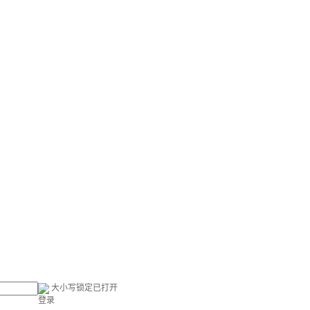
大小写锁定已打开
登录