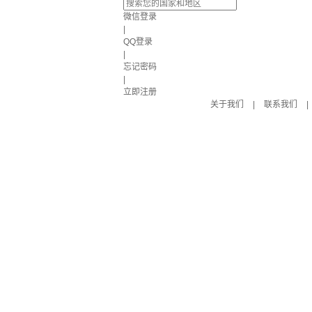
微信登录
|
QQ登录
|
忘记密码
|
立即注册
关于我们
|
联系我们
|