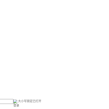
大小写锁定已打开
登录