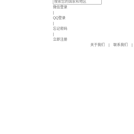
微信登录
|
QQ登录
|
忘记密码
|
立即注册
关于我们
|
联系我们
|