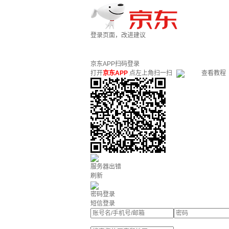
登录页面，改进建议
京东APP扫码登录
打开
京东APP
点左上角扫一扫
查看教程
服务器出错
刷新
密码登录
短信登录