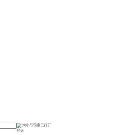
大小写锁定已打开
登录