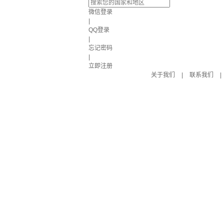
微信登录
|
QQ登录
|
忘记密码
|
立即注册
关于我们
|
联系我们
|