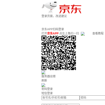
登录页面，改进建议
京东APP扫码登录
打开
京东APP
点左上角扫一扫
查看教程
服务器出错
刷新
密码登录
短信登录