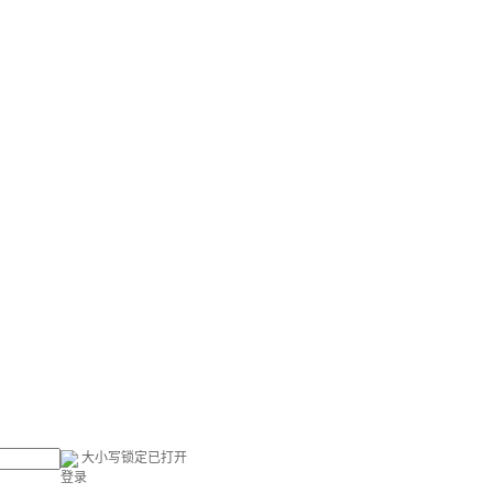
大小写锁定已打开
登录