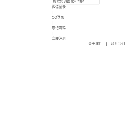
微信登录
|
QQ登录
|
忘记密码
|
立即注册
关于我们
|
联系我们
|